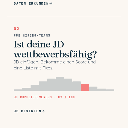
DATEN ERKUNDEN
02
FÜR HIRING-TEAMS
Ist deine JD
wettbewerbsfähig?
JD einfügen. Bekomme einen Score und
eine Liste mit Fixes.
JD COMPETITIVENESS · 87 / 100
JD BEWERTEN