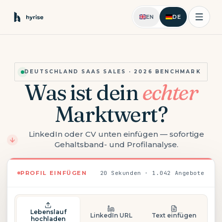
EN
DE
DEUTSCHLAND SAAS SALES · 2026 BENCHMARK
Was ist dein
echter
Marktwert?
LinkedIn oder CV unten einfügen — sofortige
Gehaltsband- und Profilanalyse.
PROFIL EINFÜGEN
20 Sekunden · 1.042 Angebote
Lebenslauf
LinkedIn URL
Text einfügen
hochladen