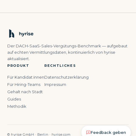
Der DACH-SaaS-Sales-Vergütungs-Benchmark — aufgebaut
auf echten Vermittlungsdaten, kontinuierlich von hyrise
aktualisiert.
PRODUKT
RECHTLICHES
Für Kandidat:innen
Datenschutzerklärung
Für Hiring-Teams
Impressum
Gehalt nach Stadt
Guides
Methodik
Feedback geben
© hyrise GmbH · Berlin · hyrise.com
Vol. 04 · Q2 2026