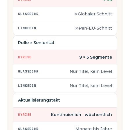
Globaler Schnitt
GLASSDOOR
Pan-EU-Schnitt
LINKEDIN
Rolle × Seniorität
9 × 5 Segmente
HYRISE
Nur Titel, kein Level
GLASSDOOR
Nur Titel, kein Level
LINKEDIN
Aktualisierungstakt
Kontinuierlich · wöchentlich
HYRISE
Monate bis Jahre
GLASSDOOR